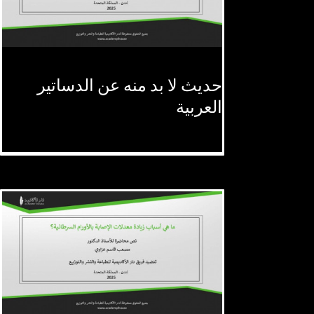
حديث لا بد منه عن الدساتير
حديث لا بد منه عن الدساتير
العربية
العربية