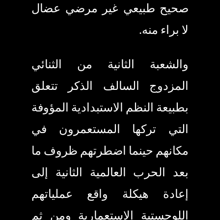
صحيح طبيعي غير مرضي عضال
لا براء منه.
والشعبة الثانية من الثنائي
المزدوج السالف الذكر تتعلق
بطبيعة النظم الاستبدادية المؤوفة
التي تركها المستعمرون في
مكانهم حينما اضطرتهم ظروف ما
بعد الحرب العالمية الثانية إلى
إعادة هيكلة واقع عملياتهم
اللوجستية الاستعمارية ومن ثم