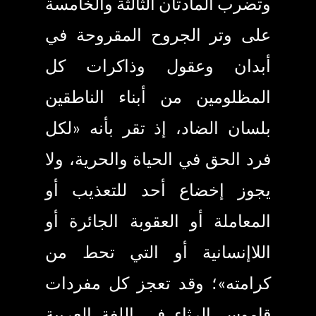
وتضرب المادتان الثالثة والخامسة
على وتر الجروح المقروحة في
أبدان وعقول وذاكرات كل
المظلومين من أبناء الناطقين
بلسان الضاد
،
إذ تقر بأنه
«
لكل
فرد الحق في الحياة والحرية، ولا
يجوز إخضاع أحد للتعذيب أو
المعاملة أو العقوبة الجائرة أو
اللاإنسانية أو التي تحط من
كرامته
»
؛ وقد تعجز كل مفردات
قاموس الرثاء في اللغة العربية