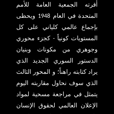
أقرته الجمعية العامة للأمم
المتحدة في العام 1948 ويحظى
بإجماع عالمي كلياني على كل
المستويات كونياً -
كجزء محوري
وجوهري من مكونات وبنيان
الدستور السوري الجديد الذي
يراد كتابته راهناً؛ و المحور الثالث
الذي سوف نحاول مقاربته اليوم
يتمثل في مراجعة مسحية لمواد
الإعلان العالمي لحقوق الإنسان