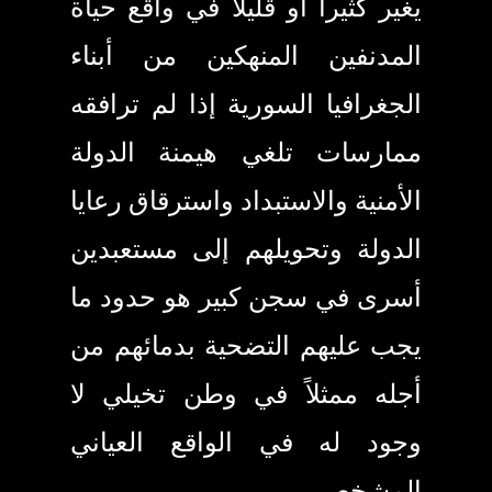
يغير كثيراً أو قليلاً في واقع حياة
المدنفين المنهكين من أبناء
الجغرافيا السورية إذا لم ترافقه
ممارسات تلغي هيمنة الدولة
الأمنية والاستبداد واسترقاق رعايا
الدولة وتحويلهم إلى مستعبدين
أسرى في سجن كبير هو حدود ما
يجب عليهم التضحية بدمائهم من
أجله ممثلاً في وطن تخيلي لا
وجود له في الواقع العياني