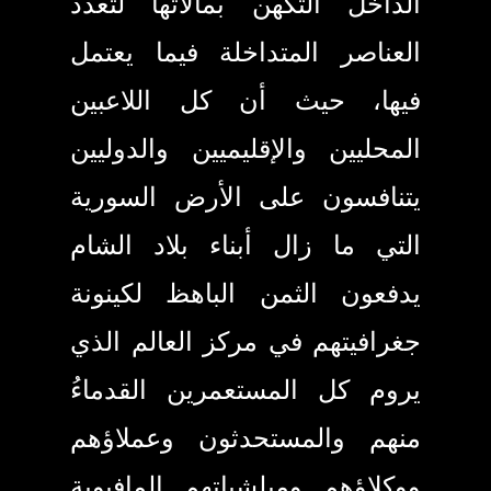
الداخل التكهن بمآلاتها لتعدد
العناصر المتداخلة فيما يعتمل
فيها، حيث أن كل اللاعبين
المحليين والإقليميين والدوليين
يتنافسون على الأرض السورية
التي ما زال أبناء بلاد الشام
يدفعون الثمن الباهظ لكينونة
جغرافيتهم في مركز العالم الذي
يروم كل المستعمرين القدماءُ
منهم والمستحدثون وعملاؤهم
ووكلاؤهم وميلشياتهم المافيوية