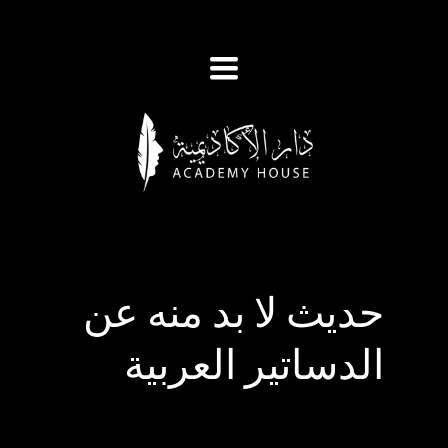
Toggle
navigation
حديث لا بد منه عن
الدساتير العربية
Published
on
May 25th, 2025