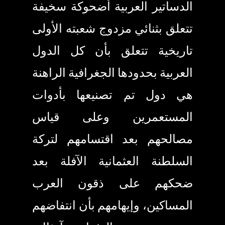
الدساتير العربية أضحوكة سخيفة
تتعلق بثنائي مزدوج شعبته الأولى
تاريخية تتعلق بأن كل الدول
العربية بحدودها الجغرافية الراهنة
هي دول تم تصنيعها بأدوات
المستعمرين وعلى قياس
مصالحهم بعد اقتسامهم لتركة
السلطنة العثمانية الآفلة بعد
ضحكهم على ذقون العرب
المساكين، وإيهامهم بأن انتفاضهم