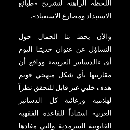
اللحظة الراهنة لتشريح «طبائع
الاستبداد ومصارع الاستعباد».
والآن يحط بنا الجمال حول
التساؤل عن عنوان حديثنا اليوم
أي «الدساتير العربية» وواقع أن
مقاربتها بأي شكل منهجي قويم
هدف خلبي غير قابل للتحقق نظراً
لهلامية ورغائية كل الدساتير
العربية استناداً للقاعدة الفقهية
القانونية السرمدية والتي مفادها