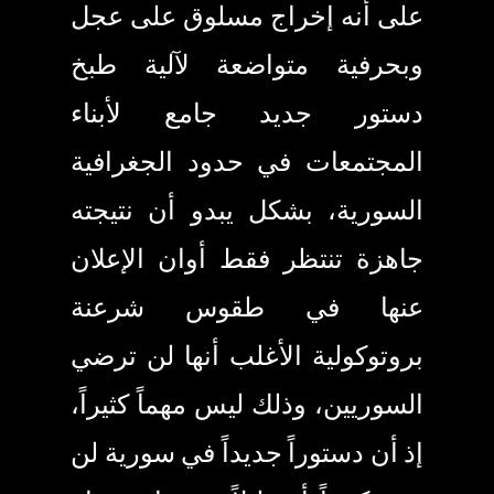
على أنه إخراج مسلوق على عجل
وبحرفية متواضعة لآلية طبخ
دستور جديد جامع لأبناء
المجتمعات في حدود الجغرافية
السورية، بشكل يبدو أن نتيجته
جاهزة تنتظر فقط أوان الإعلان
عنها في طقوس شرعنة
بروتوكولية الأغلب أنها لن ترضي
السوريين، وذلك ليس مهماً كثيراً،
إذ أن دستوراً جديداً في سورية لن