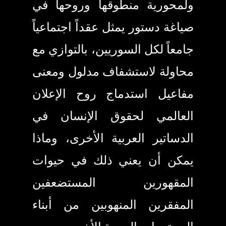
ولمحورية منطوقها وروحها في
صياغة دستور يمثل عقداً اجتماعياً
جامعاً لكل السوريين، بالتوازي مع
محاولة لاستشفاف مدلول ومعنى
مفاعيل استدماج روح الإعلان
العالمي لحقوق الإنسان في
الدساتير العربية الأخرى، وماذا
يمكن أن يعني ذلك في حيوات
المقهورين المستضعفين
المفقرين المنهوبين من أبناء